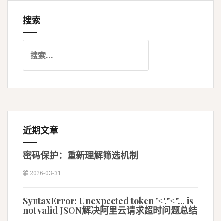
搜索
搜
索
：
近期文章
密码保护：重新理解筛选机制
2026-03-31
SyntaxError: Unexpected token '<',"<"... is
not valid JSON解决阿里云请求超时问题总结