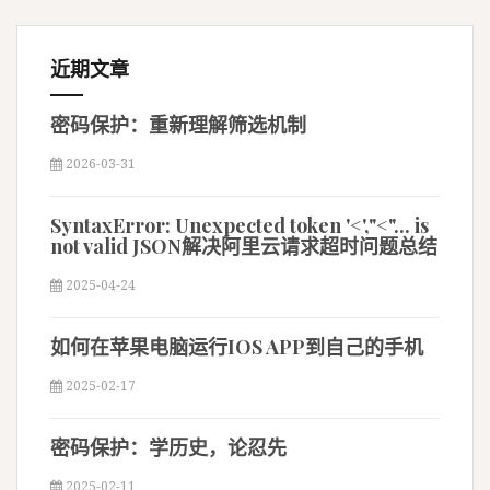
近期文章
密码保护：重新理解筛选机制
2026-03-31
SyntaxError: Unexpected token '<',"<"... is
not valid JSON解决阿里云请求超时问题总结
2025-04-24
如何在苹果电脑运行IOS APP到自己的手机
2025-02-17
密码保护：学历史，论忍先
2025-02-11