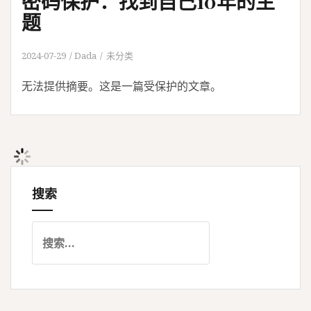
密码保护：找到自己10年的主
题
2024-07-29
Dada
未分类
无法提供摘要。这是一篇受保护的文章。
搜索
搜
索
：