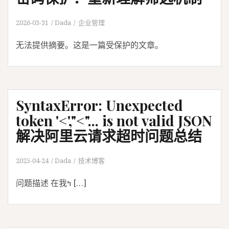
2026-03-31
Dada
企业管理
无法提供摘要。这是一篇受保护的文章。
SyntaxError: Unexpected
token '<',"<"... is not valid JSON
解决阿里云请求超时问题总结
2025-04-24
Dada
技术博客
问题描述 在我ߤ […]