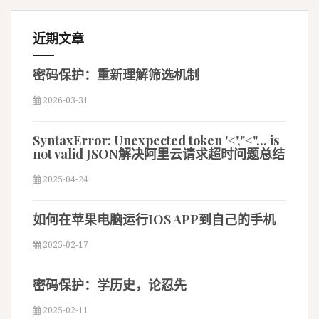
近期文章
密码保护：重新理解筛选机制
2026-03-31
SyntaxError: Unexpected token '<',"<"... is
not valid JSON解决阿里云请求超时问题总结
2025-04-24
如何在苹果电脑运行IOS APP到自己的手机
2025-02-17
密码保护：学历史，论忍先
2025-02-11