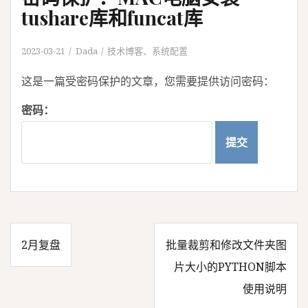
tushare库和funcat库
2023-03-21
Dada
技术博客
、
系统配置
这是一篇受密码保护的文章，您需要提供访问密码：
密码：
2月复盘
批量裁剪和修改文件夹图
文
片大小的PYTHON脚本
使用说明
章