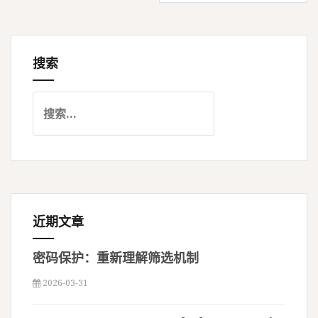
导
搜索
航
搜
索
：
近期文章
密码保护：重新理解筛选机制
2026-03-31