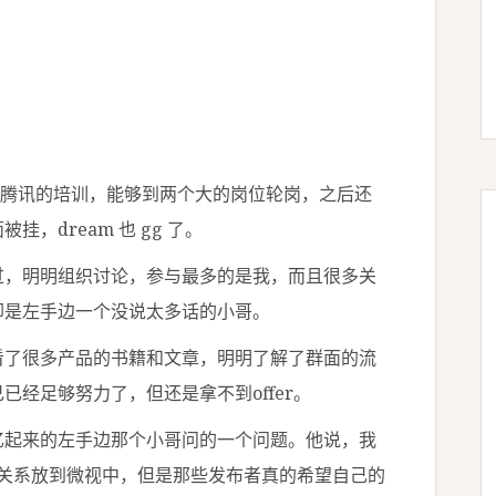
够参加腾讯的培训，能够到两个大的岗位轮岗，之后还
，dream 也 gg 了。
过，明明组织讨论，参与最多的是我，而且很多关
却是左手边一个没说太多话的小哥。
看了很多产品的书籍和文章，明明了解了群面的流
经足够努力了，但还是拿不到offer。
忆起来的左手边那个小哥问的一个问题。他说，我
交关系放到微视中，但是那些发布者真的希望自己的