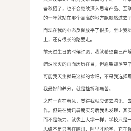
备秋招了，也不会继续深入思考产品、互
的一年就站在那个高高的地方飘飘然过去
而现在我的心态反倒放平了很多，至少我
上，还有很长的路要走。
前天过生日的时候许愿，我就希望自己产培顺
蜡烛吹灭的画面历历在目，但愿望却落空
可能我天生就是这样的命吧，不是我选择
我最好的养分，就是挫折和痛苦。
之前一直在着急，觉得我就应该去腾讯、
作。但是在腾讯暑期实习后我也发现，其
而不是能力。就像上大学一样，学校只是
思维不是只有在腾讯、阿里才能学，它在