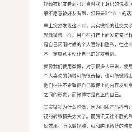
视频被好友看到吗？当时我下意识的说我
般不愿意被好友看到，但是是5个以上的话
早上突然发现这不对，其实微视的社交关
就像微博一样。用户在抖音上面发奇奇怪
是自己闲暇时候的个人喜好和隐私，往往
不一定愿意主动让自己的好友看到。
就像我们使用微博，对于很多人来说，使
个人喜欢的领域可能很奇怪，也可能微博
他们往往不希望把自己微博上的内容发到
之间的形象，而微博才是真正的自己。
其实微视为什么难做，因为同质产品抖音
视的转移损失太大了。而腾讯无往不胜的
反效果。所以微视难，就和腾讯微博的难