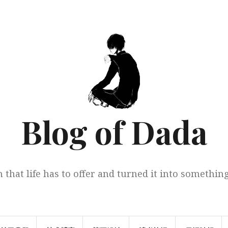
Blog of Dada
 that life has to offer and turned it into somethi