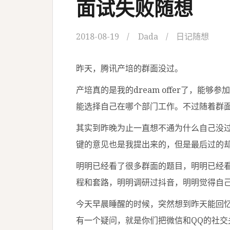
面试失败随想
2018-08-19
Dada
日记随想
昨天，腾讯产培的群面没过。
产培真的是我的dream offer了，能
能选择自己在哪个部门工作。不过随着群面被挂
其实到昨晚为止一直想不通为什么自己没
键的意见也是我提出来的，但是最后过的
明明已经看了很多群面的题目，明明已经
程和套路，明明调研过抖音，明明觉得自己已
今天早晨睡醒的时候，突然想到昨天能回
有一个疑问，就是你们把微信和QQ的社