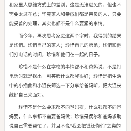
和家里人思维方式上的差别，这是无法避免的，但也不
需要太过在意；毕竟家人和亲戚们都是善良的人，只要
能妥善的处理，其实也都不是什么要紧的事情。
而今年，再次思考家庭这两个字时，我得到的结果
是珍惜。珍惜自己的家人；珍惜自己的弟弟；珍惜和他
们打电话的时间，珍惜和他们在一起的日子。
珍惜不是什么在学校的事情都不和爸妈说，不是打
电话时就是摆出一副笑脸什么都我很好；珍惜是把生活
中的小插曲和小沮丧筛选一下分享给爸妈听，把大沮丧
藏好自己来面对。
珍惜不是什么要求都不向爸妈提，什么钱都不向爸
妈要，什么事都不需要爸妈做；珍惜是偶尔和爸妈求助
说自己需要帮忙了，并且不说“我会把钱还你们”之类的