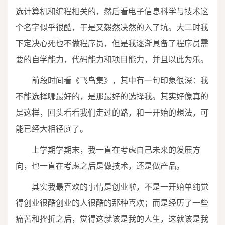
选计算机和编程相关的，然后看电子信息科学与技术这
个名字似乎很酷，于是又毅然决然的入了坑。大二时我
下定决心死也不做程序员，但是我逐渐具备了程序员需
要的自学能力，代码能力和项目能力，并且以此为乐。
前段时间看《飞鸟集》，其中有一句印象很深：我
不能选择哪最好的，是那最好的选择我。其实好像真的
是这样，回头看看我们走过的路，和一开始的想法，可
能已经大相径庭了。
上学期学期末，我一直在考虑自己未来的发展方
向，也一直在考虑之后是做技术，还是做产品。
其实我最喜欢的事情是创业啦，不是一开始单纯觉
得创业很酷创业的人很酷的那种喜欢；而是经历了一些
痛苦和挫折之后，觉得这就该是我的人生，这就该是我