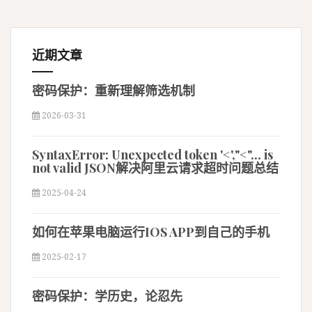
近期文章
密码保护：重新理解筛选机制
2026-03-31
SyntaxError: Unexpected token '<',"<"... is
not valid JSON解决阿里云请求超时问题总结
2025-04-24
如何在苹果电脑运行IOS APP到自己的手机
2025-02-17
密码保护：学历史，论忍先