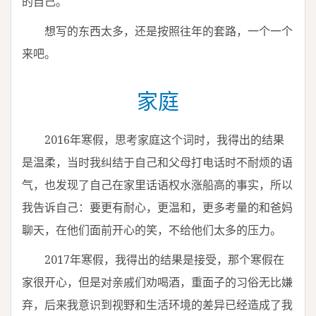
的自己。
想写的东西太多，还是按照往年的套路，一个一个
来吧。
家庭
2016年寒假，思考家庭这个词时，我得出的结果
是温柔，当时我纠结于自己和父母打电话时不耐烦的语
气，也发现了自己在家里话语权水涨船高的事实，所以
我告诉自己：要更有耐心，更温和，更多考量的和爸妈
聊天，在他们面前开心的笑，不给他们太多的压力。
2017年寒假，我得出的结果是接受，那个寒假在
家很开心，但是对亲戚们劝喝酒，重面子的习俗无比嫌
弃，后来我意识到视野和生活环境的差异已经造成了我