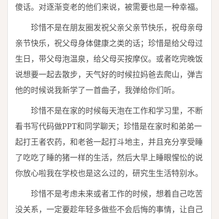
傻话。对逐渐变老的他们来说，被需要也是一种幸福。
珍惜不是在朋友圈发祝父亲父亲节快乐，祝母亲母
亲节快乐，祝父母身体健康之类的话；珍惜是给父母过
生日，带父母泡温泉，给父母买按摩仪。或者吃完晚饭
说想要一起去散步，天气好的时候拉妈爸去爬山，弹吉
他的时候说我新学了一首曲子，我弹给你们听。
珍惜不是在家的时候每天泡在工作和学习里，不断
看书写代码做PPT和同学聊天；珍惜是在家时和弟弟一
起打王者农药，和老爸一起打斗地主，并且充分享受睡
了吃吃了睡的猪一样的生活，然后大早上睡眼惺忪的说
你放心啦我在学校也是这么过的，研究生生活特别水。
珍惜不是考虑未来或者工作的时候，想着自己吃苦
没关系，一定要趁年轻多做些不会后悔的事情，让自己