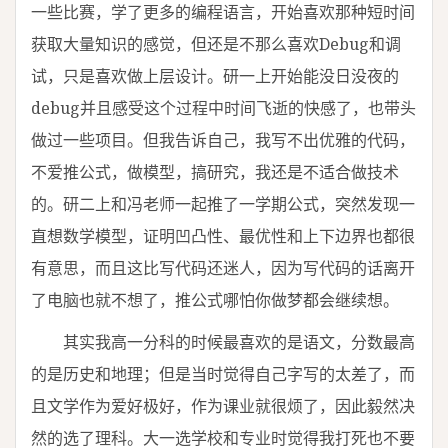
一些比赛，学了更多的编程语言，开始喜欢那种短时间
获取大量知识的感觉，但还是不那么喜欢Debug和调
试，只是喜欢做上层设计。研一上开始能没日没夜的
debug并且感受这个过程中时间飞逝的快感了，也带头
做过一些项目。但我告诉自己，我写不出优雅的代码，
不爱推公式，做模型，搞研究，我还是不适合做技术
的。研二上和冯老师一起推了一学期公式，突然发现一
直想数学模型，证明凹凸性、最优性和上下边界也都很
有意思，而且这比写代码还迷人，因为写代码的话离开
了电脑也就不想了，推公式哪怕你做梦都会继续想。
其实我高一分科的时候最喜欢的是语文，分数最高
的是历史和地理；但是当时觉得自己字写的太差了，而
且文学作为爱好极好，作为课业就很烦了，因此毅然决
然的选了理科。大一选学校和专业时觉得我打死也不要