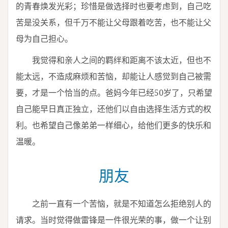
的青春焕发光彩；珍惜是做选择时也要考虑到，自己吃
苦是没关系，但千万不能让父母跟着吃苦，也不能让父
母为自己担心。
我觉得和亲人之间的羁绊和距离不该太近，但也不
能太远，不造成麻烦和苦恼，却能让人感觉到自己被需
要，才是一个恰当的点。爸妈今年已经50岁了，只希望
自己能早日真正独立，还他们以自由选择生活方式的权
利。也希望自己像弟弟一样细心，给他们更多的快乐和
温暖。
朋友
之前一直有一个苦恼，就是不知道怎么拒绝别人的
请求。当时觉得做雷锋是一件很光荣的事，做一个让别