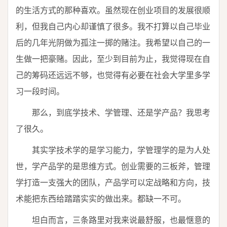
的生活方式的那种喜欢。虽然现在创业项目的发展很顺
利，但我自己内心却谨慎了很多。我不打算以自己毕业
后的几年光阴做为孤注一掷的赌注。我希望以自己的一
生做一把豪赌。因此，至少到目前为止，我觉得现在自
己的筹码还远远不够，也觉得有必要在社会大学里多学
习一段时间。
那么，到底学技术、学管理、还是学产品？我思考
了很久。
其实学技术学的是学习能力，学管理学的是为人处
世，学产品学的是思维方式。创业需要的三板斧，管理
学打造一支强大的团队，产品学可以定战略和方向，技
术能把东西给踏踏实实的做出来。都缺一不可。
坦白而言，三条路里对我来说最舒服，也最惬意的