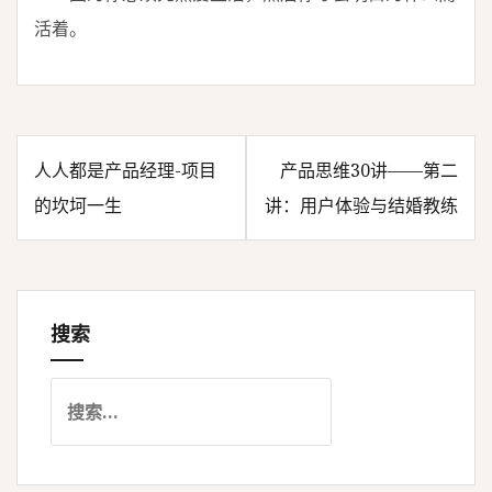
活着。
人人都是产品经理-项目
产品思维30讲——第二
文
的坎坷一生
讲：用户体验与结婚教练
章
导
搜索
航
搜
索
：