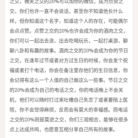
之交，微笑之交的20%可以加你的微信，成为点赞之
交，你们也许一直不会说话，甚至你不知道他长什么
样，但你知道这个名字，知道这个人的存在，可能偶尔
会点点赞。点赞之交的20%也许会成为你的酒肉之交，
你们可以一起出去浪，出去吃喝玩乐，一起打桌游，聊
聊八卦和有趣的故事。酒肉之交的20%会成为你的节日
之交，在逢年过节或者对方过生日的时候，你会发个祝
福或者打个电话，你会在备注里存他们的生日信息，你
会记得有这么一个人值的自己做这么一些事。节日之交
的20%会成为自己的电话之交，你的电话晚上不会关
机，他们可以随时打过来吐槽自己失恋了或者要陪上医
院，你不会觉得麻烦，反而会有莫大的幸福感。而电话
之交的20%则是莫逆之交，你们三观相合，能够在很多
点上达成共鸣，也愿意互相分享自己所有的故事。