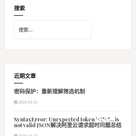
导
搜索
航
搜
索
：
近期文章
密码保护：重新理解筛选机制
2026-03-31
SyntaxError: Unexpected token '<',"<"... is
not valid JSON解决阿里云请求超时问题总结
2025-04-24