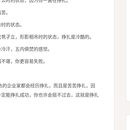
什么时的状态，因为你一直在挣扎。
痛苦。
差时的状态。
茕茕孑立，形影相吊时的状态，挣扎是冷酷的。
身冷汗，五内俱焚的感觉。
弱不堪，你更容易失败。
色的企业家都会经历挣扎，而且是苦苦挣扎，因
一定能挣扎成功，你也许会挺不过去，这就是挣扎