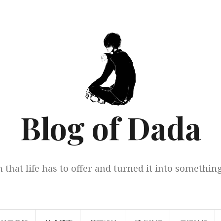
Blog of Dada
 that life has to offer and turned it into somethi