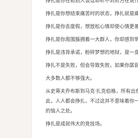
挣扎是你在和别人谈话却听不到对方在说
挣扎是你想结束痛苦时的状态，挣扎就是
挣扎是你去度假，想放松心情却使心情更
挣扎是你周围簇拥着一大群人，你却感到
挣扎是违背承诺，粉碎梦想的地狱，是一
挣扎不是失败，但会导致失败，如果你孱
大多数人都不够强大。
从史蒂夫乔布斯到马克·扎克伯格，所有出
此，人人都会挣扎，不过这并不意味着你
的恼人之处。
挣扎是成就伟大的竞技场。