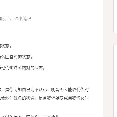
理设计
、
读书笔记
的状态。
怎么回答时的状态。
为他们也许说的对的状态。
态，是你明知自己力不从心，明智无人能取代你时
人会炒你鱿鱼的状态，是自我怀疑变成自我憎恶时