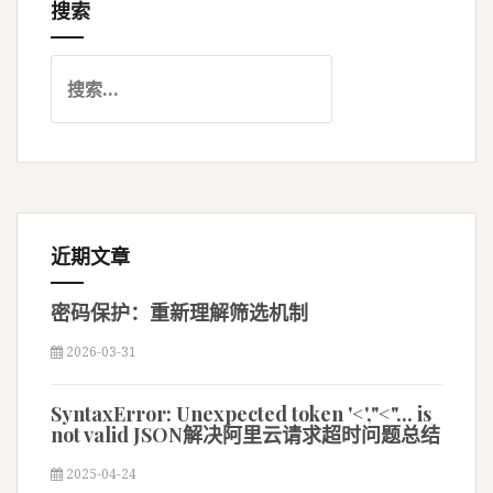
搜索
航
搜
索
：
近期文章
密码保护：重新理解筛选机制
2026-03-31
SyntaxError: Unexpected token '<',"<"... is
not valid JSON解决阿里云请求超时问题总结
2025-04-24