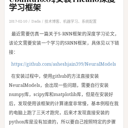
学习框架
2017-02-10
Dada
技术博客
、
机器学习
、
系统配置
最近需要仿真一篇关于S-RNN框架的深度学习论文，
该论文需要安装一个学习的SRNN框架，具体见以下链
接：
https://github.com/asheshjain399/NeuralModels
在安装过程中，使用github的方法直接安装
NeuralModels，会出现一些问题，需要自行安装
numpy库，scipy库和matplotlib库，但是在安装好
后，发现使用该框架的计算速度非常慢，基本例程在我
的电脑上跑了三天才跑完，后来才发现直接安装的
python库是没有加速的，所以要自己按照特定的步骤