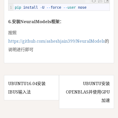
1
pip 
install
-
U
--
force
--
user 
nose
6.安装NeuralModels框架：
按照
https://github.com/asheshjain399/NeuralModels
的
说明进行即可
UBUNTU16.04安装
UBUNTU安装
文
IBUS输入法
OPENBLAS并使用GPU
加速
章