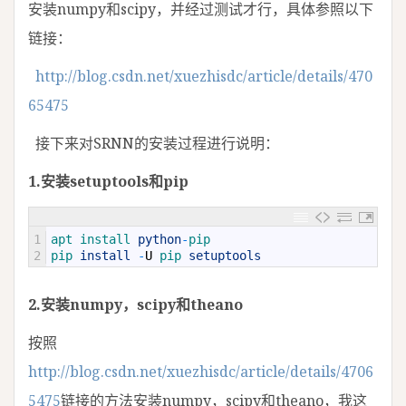
安装numpy和scipy，并经过测试才行，具体参照以下
链接：
http://blog.csdn.net/xuezhisdc/article/details/470
65475
接下来对SRNN的安装过程进行说明：
1.安装setuptools和pip
1
apt 
install 
python
-
pip
2
pip 
install
-
U
pip 
setuptools
2.安装numpy，scipy和theano
按照
http://blog.csdn.net/xuezhisdc/article/details/4706
5475
链接的方法安装numpy，scipy和theano，我这