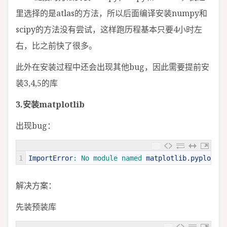
里选择的是atlas的方法，所以后面编译安装numpy和
scipy的方法没有尝试，这样跑历程基本只要4小时左
右，比之前快了很多。
此外在安装过程中还会出现其他bug，因此需要提前安
装3,4,5的库
3.安装matplotlib
出现bug：
1
ImportError
:
No 
module 
named 
matplotlib
.
pyplot
解决方案：
先装预装库