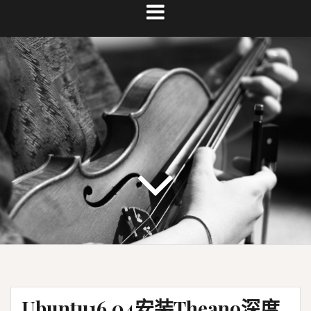
Ubuntu16.04安装Theano深度