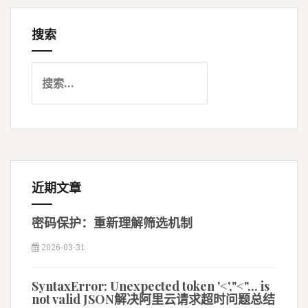
导
搜索
航
搜
索
：
近期文章
密码保护：重新理解筛选机制
2026-03-31
SyntaxError: Unexpected token '<',"<"... is
not valid JSON解决阿里云请求超时问题总结