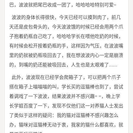
巴，波波就把尾巴收成一团了，哈哈哈哈特别可爱~
波波的身体长得很快，今天已经可以摸到肉了，前几
天还是皮包骨头的，今天波波饿的时候已经会用两个爪
子抱着奶瓶自己吃了，哈哈哈学长在喂他吃奶的时候，
有时候会松开按着奶瓶的手，这样因为气压，在波波嘴
里的奶就被奶瓶吸回去了，我在想波波内心一定是崩溃
的，到嘴的奶还能被吸回去，人生也是太艰难了……
此外，波波现在已经学会爬箱子了，可以把两个爪子
搭在箱子上喵喵喵的叫，学长买的逗猫棒也到了，尝试
着调戏了一下波波，结果波波并不感兴趣= =，晚上学
长学姐百度了一下，发现不仅他们这一对养猫人士发出
了类似于这样的疑问：我的猫对逗猫棒不感兴趣怎么
办，猫咪对逗猫棒无动于衷，我家的猫什么都喜欢，就