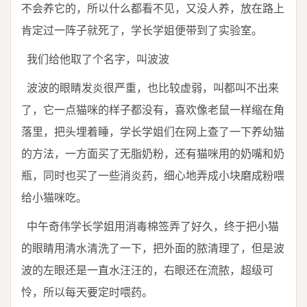
不会养它的，所以什么都看不见，又没人养，放在路上
肯定过一阵子就死了，学长学姐便带到了实验室。
我们给他取了个名字，叫波波
波波的眼睛发炎很严重，也比较虚弱，叫都叫不出来
了，它一点猫咪的样子都没有，喜欢像老鼠一样缩在角
落里，把头埋着睡，学长学姐们在网上查了一下养幼猫
的方法，一方面买了无脂奶粉，还有猫咪用的奶嘴和奶
瓶，同时也买了一些消炎药，细心地弄成小块磨成粉喂
给小猫咪吃。
中午奇伟学长学姐用消毒棉签弄了好久，终于把小猫
的眼睛用清水清洗了一下，把外面的脓清理了，但是波
波的左眼还是一直水汪汪的，右眼还在流脓，超级可
怜，所以每天要定时喂药。