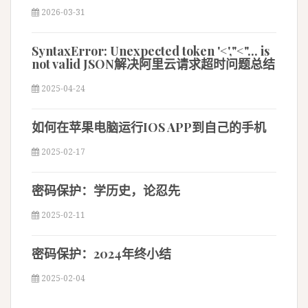
2026-03-31
SyntaxError: Unexpected token '<',"<"... is
not valid JSON解决阿里云请求超时问题总结
2025-04-24
如何在苹果电脑运行IOS APP到自己的手机
2025-02-17
密码保护：学历史，论忍先
2025-02-11
密码保护：2024年终小结
2025-02-04