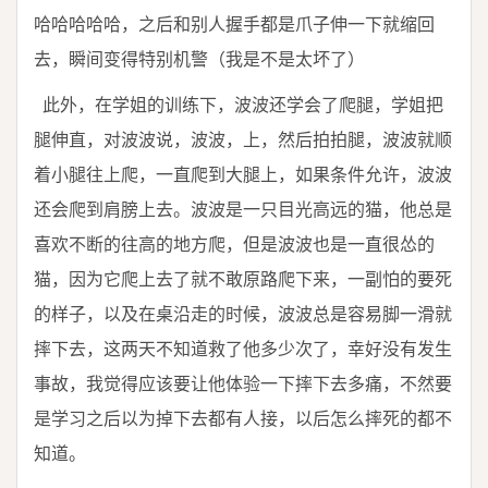
哈哈哈哈哈，之后和别人握手都是爪子伸一下就缩回
去，瞬间变得特别机警（我是不是太坏了）
此外，在学姐的训练下，波波还学会了爬腿，学姐把
腿伸直，对波波说，波波，上，然后拍拍腿，波波就顺
着小腿往上爬，一直爬到大腿上，如果条件允许，波波
还会爬到肩膀上去。波波是一只目光高远的猫，他总是
喜欢不断的往高的地方爬，但是波波也是一直很怂的
猫，因为它爬上去了就不敢原路爬下来，一副怕的要死
的样子，以及在桌沿走的时候，波波总是容易脚一滑就
摔下去，这两天不知道救了他多少次了，幸好没有发生
事故，我觉得应该要让他体验一下摔下去多痛，不然要
是学习之后以为掉下去都有人接，以后怎么摔死的都不
知道。