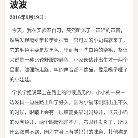
波波
2016年9月19日：
今天，我在实验室自习，突然听见了一声喵的声音，
然后发现隔壁学长学姐捏着一只可爱的小奶猫就来了，
它的毛色主要是灰黑色，里面有一些白色的杂毛，整体
来说是一种比较舒服的颜色，小家伙估计出生才一两个
星期，勉强能走路，叫的声音都不像猫，像是嗓子哑了
的小娃娃。
学长学姐说早上在路上的时候遇见的，小小的一只一
边发抖一边在路上叫了好久，因为小猫咪刚刚出生不久
的时候，眼睛上会有一层膜需要猫妈妈舔开，这只小猫
的没有舔开，两个眼睛都睁不开，右眼还发炎了，所以
什么都看不到，因为它身上有猫妈妈的味道，其他猫是