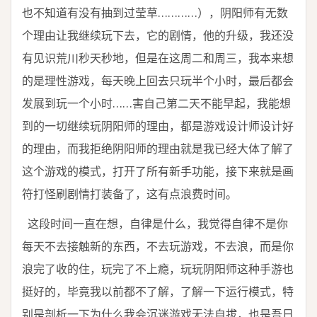
也不知道有没有抽到过莹草…………），阴阳师有无数
个理由让我继续玩下去，它的剧情，他的升级，我还没
有见识荒川秒天秒地，但是在这周二和周三，我本来想
的是理性游戏，每天晚上回去只玩半个小时，最后都会
发展到玩一个小时……害自己第二天不能早起，我能想
到的一切继续玩阴阳师的理由，都是游戏设计师设计好
的理由，而我拒绝阴阳师的理由就是我已经大体了解了
这个游戏的模式，打开了所有新手功能，接下来就是画
符打怪刷剧情打装备了，这有点浪费时间。
这段时间一直在想，自律是什么，我觉得自律不是你
每天不去接触新的东西，不去玩游戏，不去浪，而是你
浪完了收的住，玩完了不上瘾，玩玩阴阳师这种手游也
挺好的，毕竟我以前都不了解，了解一下运行模式，特
别是剖析一下为什么我会沉迷游戏无法自拔，也是吾日