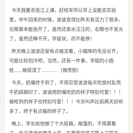
今天我要去张江上课，赶校车所以早上没能去实验
室，中午回来的时候，波波变得比昨天有活力了很多，
左眼基本能张开了，虽然还是水汪汪的，右眼也不发炎
了，虽然还睁不开，学姐说，药不能停！
昨天晚上波波还是有点被冻着，小猫咪的毛没长齐，
可能比较怕冷吧，当然，还有一件事，学姐的小抱
枕……被尿湿了…………（微笑脸）
今天，奶嘴终于到了，不用忍受波波每天吃饭时乱甩
牛奶踩脚印了，波波用奶嘴吃奶的样子特别可爱！！！
被呛到的样子也特别可爱！！！今天叫声比前两天好听
多了，终于有点猫的样子了。
晚上，学长给他做了个大纸箱，敞篷的，不用罩着