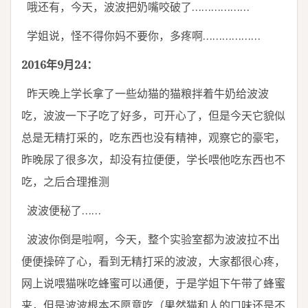
哦还有，今天，波波把奶嘴咬破了………………
学姐说，怪不得你妈不要你，多疼啊………………
2016年9月24：
昨天晚上学长拿了一些幼猫的猫粮拌着牛奶给波波
吃，波波一下子吃了好多，可开心了，但是今天它貌似
总是无精打采的，吃东西也没有精神，观察它的豪宅，
昨晚尿了很多次，却没有拉便便，学长喂他吃东西也不
吃，之后合理推测
波波便秘了……
波波你倒是啦啊，今天，整个实验室都为波波拉不出
便便操碎了心，看到无精打采的波波，大家都很心疼，
网上说喂猫咪吃蜂蜜可以通便，于是学姐下午带了蜂蜜
来，但是波波根本不愿意吃（果然猫和人的口味还是不