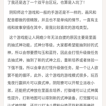
了我还是选了一个双平台区玩，也算是入坑了！
阴阳师这个游戏和一般的手游还是不一样的，画风和
配音都做的很精致，并且也不是单纯的情节，一直有主
线和故事穿插在其中，是我比较喜欢的游戏类型。
这个游戏能让人网瘾少年无法自拔的原因主要是里面
的抽式神功能，式神分等级，大家都希望能抽到好的式
神，所以会想要攒勾玉和蓝符，因此会打怪升级做任务
去抽式神，抽到了新的式神之后，重新培养或者体验一
下强不强，所以会拿去打怪升级做任务，是一个让人欲
罢不能的循环，此外，这个游戏的游戏模式很多，玩百
鬼夜行赢碎片可以换式神，阴阳寮可以开帮立派收小
弟，还能把式神放在里面去培养，打御魂可以让式神属
性提升，打新地图可以得到新的式神装备，打觉醒可以
让式神觉醒，还可以打决斗攒积分换蓝符和两面佛碎