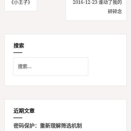
《小王子》
2016-12-23 谁动了我的
文
碎碎念
章
导
搜索
航
搜
索
：
近期文章
密码保护：重新理解筛选机制