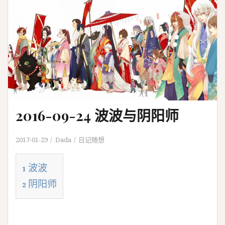
2016-09-24 波波与阴阳师
2017-01-29
Dada
日记随想
波波
1
阴阳师
2