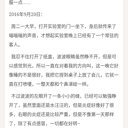
服一点……
2016年9月20日：
周二一大早，打开实验室的门一坐下，身后就传来了
喵喵喵的声音，才想起实验室晚上已经有了一个常驻的
客人。
我忍不住打开了纸盒，波波眼睛虽然睁不开，但是可
以感觉到光，所以一直在对着我的方向叫，这一晚它好
像睡的不是很好，我把它捏到桌子上放了会儿，它就一
直在打喷嚏，一整天都和个鼻涕娃一样。
不过波波的左眼开了一条小小的缝，已经可以勉强睁
开了，虽然里面还是水汪汪的，但是炎症好像好了很
多，右眼的炎症还是比较严重，但是不像第一天那样
了，除了有点感冒，一切都在好转~