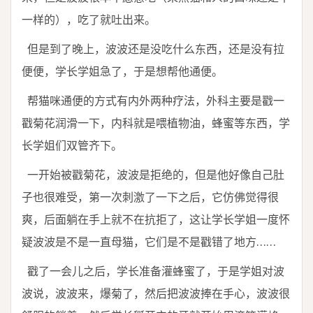
一样的），吃了就吐出来。
但是到了晚上，波波还是没吃什么东西，还是没有拉
便便，学长学姐急了，于是想帮他通便。
帮猫咪通便的方式有内外两种疗法，外科主要是戳一
戳菊花润滑一下，内科就是喂植物油，蜂蜜等东西，学
长学姐们双管齐下。
一开始被戳菊花，波波是拒绝的，但是他好像自己肚
子也很难受，第一次刺激了一下之后，它仿佛觉得很
爽，后面躺在手上就不在抗拒了，这让学长学姐一度怀
疑波波是不是一直母猫，它们是不是戳错了地方……
戳了一会儿之后，学长准备灌蜂蜜了，于是学姐对波
波说，波波来，爆菊了，然后把波波捧在手心，波波很