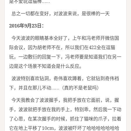
是不爱玩逗猫棒……
总之一切都在变好，对波波来说，是很棒的一天
2016年9月23日：
今天波波的眼睛基本全好了，上午和冯老师开微信国
际会议，因为胡老师不在，所以我们在422全在逗猫
玩，一边敷衍的回复一下，冯老师要是知道我们在另一
边是这个场景不知道会是什么反应。
波波特别喜欢钻洞，奇伟喜欢蹲着，它就钻到奇伟裆
下，并且在那儿不动……（真的不是老鼠吗）
今天我教会了波波握手，我把手放在它面前，说，握
手，波波就把手放在我的手上，特别乖，然后我一下动
了心思，在某次握手的时候，抓住了猫咪的爪子，拉着
它在地上平移了10cm，波波被吓坏了哈哈哈哈哈哈哈