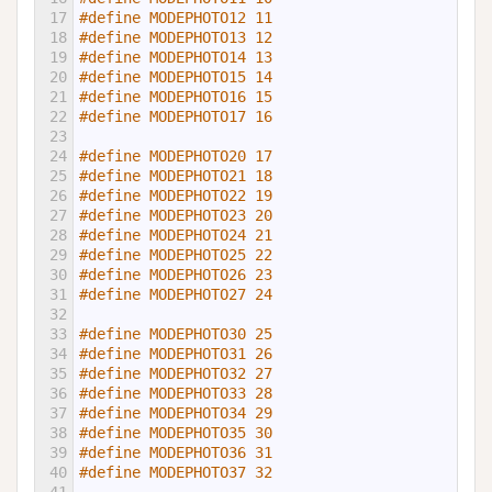
17
#define MODEPHOTO12 11
18
#define MODEPHOTO13 12
19
#define MODEPHOTO14 13
20
#define MODEPHOTO15 14
21
#define MODEPHOTO16 15
22
#define MODEPHOTO17 16
23
24
#define MODEPHOTO20 17
25
#define MODEPHOTO21 18
26
#define MODEPHOTO22 19
27
#define MODEPHOTO23 20
28
#define MODEPHOTO24 21
29
#define MODEPHOTO25 22
30
#define MODEPHOTO26 23
31
#define MODEPHOTO27 24
32
33
#define MODEPHOTO30 25
34
#define MODEPHOTO31 26
35
#define MODEPHOTO32 27
36
#define MODEPHOTO33 28
37
#define MODEPHOTO34 29
38
#define MODEPHOTO35 30
39
#define MODEPHOTO36 31
40
#define MODEPHOTO37 32