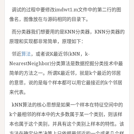
调试的过程中要修改imdwt1.m文件中的第二行的图
像名，图像放在与源码相同的目录下。
而分类器我们想要用的是KNN分类器，KNN分类器的
原理和实现都非常简单，原理如下：
邻近
算法
，或者说K最近邻(kNN，k-
NearestNeighbor)分类算法是数据挖掘分类技术中最
简单的方法之一。所谓K最近邻，就是k个最近的邻居
的意思，说的是每个样本都可以用它最接近的k个邻居
来代表。
kNN算法的核心思想是如果一个样本在特征空间中的
k个最相邻的样本中的大多数属于某一个类别，则该样
本也属于这个类别，并具有这个类别上样本的特性。该
方法在确定分类决策上只依据最邻近的一个或者几个样