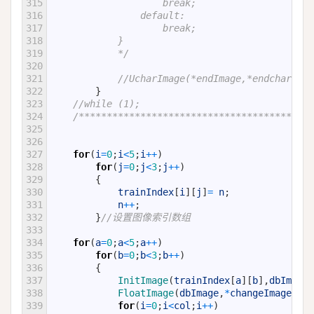
315
                    break;
316
                default:
317
                    break;
318
            }
319
            */
320
321
//UcharImage(*endImage,*endchar
322
}
323
//while (1);    
324
/***************************************
325
326
327
for
(
i
=
0
;
i
<
5
;
i
++
)
328
for
(
j
=
0
;
j
<
3
;
j
++
)
329
{
330
trainIndex
[
i
]
[
j
]
=
n
;
331
n
++
;
332
}
//设置图像索引数组
333
334
for
(
a
=
0
;
a
<
5
;
a
++
)
335
for
(
b
=
0
;
b
<
3
;
b
++
)
336
{
337
InitImage
(
trainIndex
[
a
]
[
b
]
,
dbImage
,
338
FloatImage
(
dbImage
,
*
changeImage
,
IMA
339
for
(
i
=
0
;
i
<
col
;
i
++
)