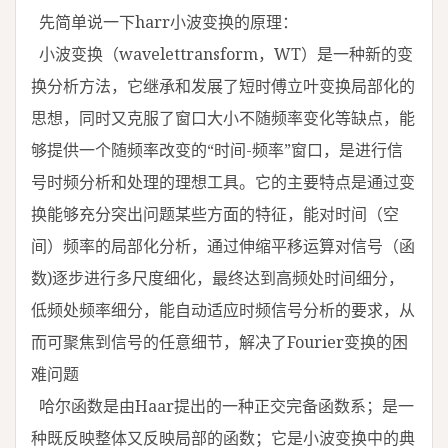
先简单说一下harr小波变换的原理：
小波变换（wavelettransform，WT）是一种新的变
换分析方法，它继承和发展了短时傅立叶变换局部化的
思想，同时又克服了窗口大小不随频率变化等缺点，能
够提供一个随频率改变的“时间-频率”窗口，是进行信
号时频分析和处理的理想工具。它的主要特点是通过变
换能够充分突出问题某些方面的特征，能对时间（空
间）频率的局部化分析，通过伸缩平移运算对信号（函
数)逐步进行多尺度细化，最终达到高频处时间细分，
低频处频率细分，能自动适应时频信号分析的要求，从
而可聚焦到信号的任意细节，解决了Fourier变换的困
难问题
哈尔函数是由Haar提出的一种正交完备函数系；是一
种既反映整体又反映局部的函数；它是小波变换中的典