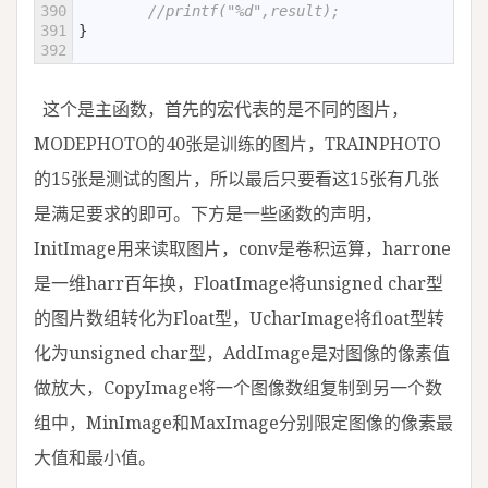
390
//printf("%d",result);
391
}
392
这个是主函数，首先的宏代表的是不同的图片，
MODEPHOTO的40张是训练的图片，TRAINPHOTO
的15张是测试的图片，所以最后只要看这15张有几张
是满足要求的即可。下方是一些函数的声明，
InitImage用来读取图片，conv是卷积运算，harrone
是一维harr百年换，FloatImage将unsigned char型
的图片数组转化为Float型，UcharImage将float型转
化为unsigned char型，AddImage是对图像的像素值
做放大，CopyImage将一个图像数组复制到另一个数
组中，MinImage和MaxImage分别限定图像的像素最
大值和最小值。