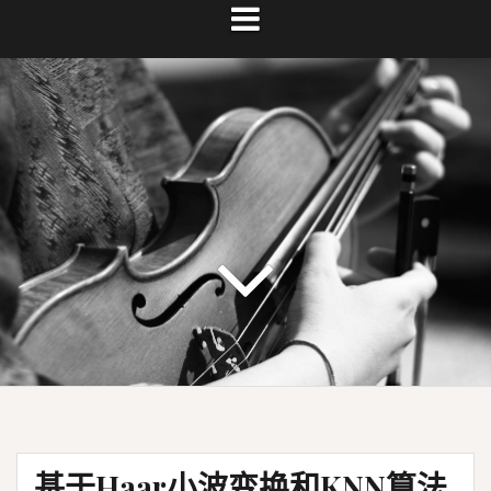
基于Haar小波变换和KNN算法