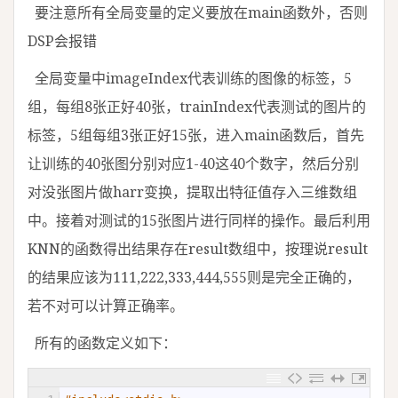
要注意所有全局变量的定义要放在main函数外，否则
DSP会报错
全局变量中imageIndex代表训练的图像的标签，5
组，每组8张正好40张，trainIndex代表测试的图片的
标签，5组每组3张正好15张，进入main函数后，首先
让训练的40张图分别对应1-40这40个数字，然后分别
对没张图片做harr变换，提取出特征值存入三维数组
中。接着对测试的15张图片进行同样的操作。最后利用
KNN的函数得出结果存在result数组中，按理说result
的结果应该为111,222,333,444,555则是完全正确的，
若不对可以计算正确率。
所有的函数定义如下：