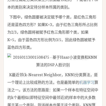
本的类别来决定待分样本所属的类别。
下图中，绿色圆要被决定赋予哪个类，是红色三角形
还是蓝色四方形？如果K=3，由于红色三角形所占比例
为2/3，绿色圆将被赋予红色三角形那个类，如果
K=5，由于蓝色四方形比例为3/5，因此绿色圆被赋予
蓝色四方形类。
K最近邻(k-Nearest Neighbor，KNN)分类算法，是
一个理论上比较成熟的方法，也是最简单的
机器学习
算
法之一。该方法的思路是：如果一个样本在特征空间中
的k个最相似(即特征空间中最邻近)的样本中的大多数
属于某一个类别，则该样本也属于这个类别。KNN算