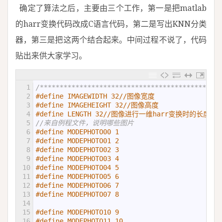
确定了算法之后，主要由三个工作，第一是把matlab
的harr变换代码改成C语言代码，第二是写出KNN分类
器，第三是把这两个结合起来。中间过程不说了，代码
贴出来供大家学习。
1
/******************************************宏定
2
#define IMAGEWIDTH 32//图像宽度
3
#define IMAGEHEIGHT 32//图像高度
4
#define LENGTH 32//图像进行一维harr变换时的长
5
//来自例程文件，说明哪些图片
6
#define MODEPHOTO00 1
7
#define MODEPHOTO01 2
8
#define MODEPHOTO02 3
9
#define MODEPHOTO03 4
10
#define MODEPHOTO04 5
11
#define MODEPHOTO05 6
12
#define MODEPHOTO06 7
13
#define MODEPHOTO07 8
14
15
#define MODEPHOTO10 9
16
#define MODEPHOTO11 10