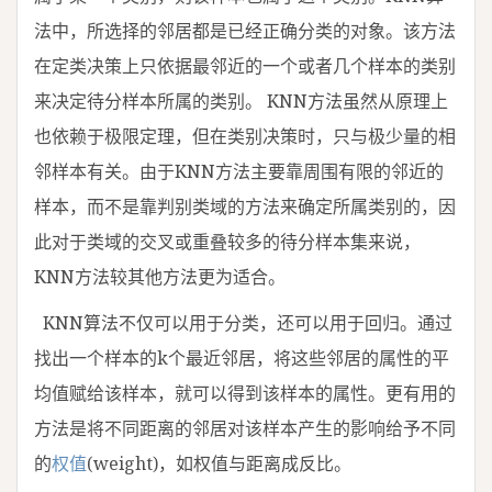
法中，所选择的邻居都是已经正确分类的对象。该方法
在定类决策上只依据最邻近的一个或者几个样本的类别
来决定待分样本所属的类别。 KNN方法虽然从原理上
也依赖于极限定理，但在类别决策时，只与极少量的相
邻样本有关。由于KNN方法主要靠周围有限的邻近的
样本，而不是靠判别类域的方法来确定所属类别的，因
此对于类域的交叉或重叠较多的待分样本集来说，
KNN方法较其他方法更为适合。
KNN算法不仅可以用于分类，还可以用于回归。通过
找出一个样本的k个最近邻居，将这些邻居的属性的平
均值赋给该样本，就可以得到该样本的属性。更有用的
方法是将不同距离的邻居对该样本产生的影响给予不同
的
权值
(weight)，如权值与距离成反比。