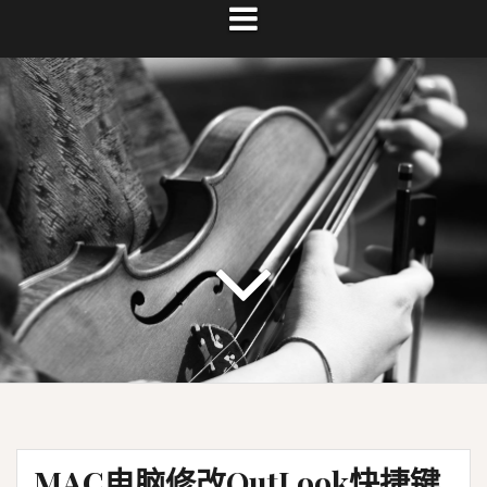
MAC电脑修改OutLook快捷键