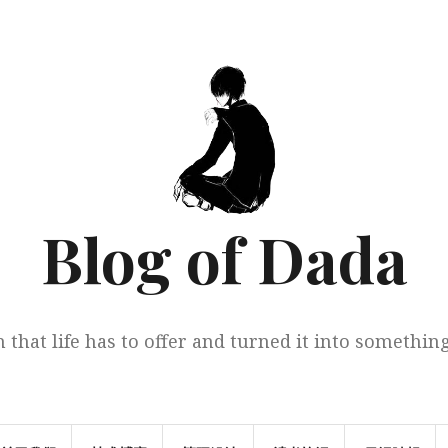
Blog of Dada
 that life has to offer and turned it into somethi