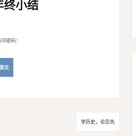
年终小结
访问密码：
学历史，论忍先