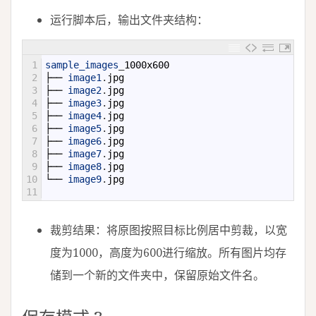
运行脚本后，输出文件夹结构：
1
sample_images
_
1000x600
2
├──
image1
.
jpg
3
├──
image2
.
jpg
4
├──
image3
.
jpg
5
├──
image4
.
jpg
6
├──
image5
.
jpg
7
├──
image6
.
jpg
8
├──
image7
.
jpg
9
├──
image8
.
jpg
10
└──
image9
.
jpg
11
裁剪结果：将原图按照目标比例居中剪裁，以宽
度为1000，高度为600进行缩放。所有图片均存
储到一个新的文件夹中，保留原始文件名。