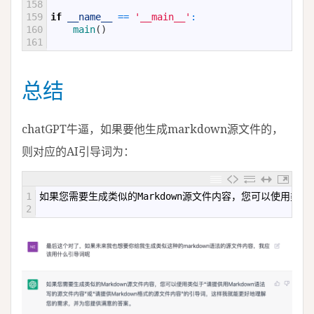
158
159
if
__name__
==
'__main__'
:
160
main
(
)
161
总结
chatGPT牛逼，如果要他生成markdown源文件的，
则对应的AI引导词为：
1
如果您需要生成类似的
Markdown
源文件内容，您可以使用类似
2