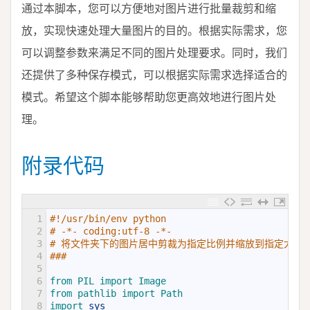
通过本脚本，您可以方便地对图片进行批量裁剪和缩
放，实现快速处理大量图片的目的。根据实际需求，您
可以调整参数来满足不同的图片处理要求。同时，我们
还提供了多种保存模式，可以根据实际需求选择适合的
模式。希望这个脚本能够帮助您更高效地进行图片处
理。
附录代码
1
#!/usr/bin/env python
2
# -*- coding:utf-8 -*-
3
# 将文件夹下的图片居中剪裁为指定比例并缩放到指定大小
4
###
5
6
from 
PIL 
import 
Image
7
from 
pathlib 
import 
Path
8
import 
sys