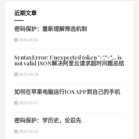
近期文章
密码保护：重新理解筛选机制
2026-03-31
SyntaxError: Unexpected token '<',"<"... is
not valid JSON解决阿里云请求超时问题总结
2025-04-24
如何在苹果电脑运行IOS APP到自己的手机
2025-02-17
密码保护：学历史，论忍先
2025-02-11