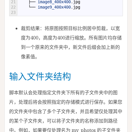
21
├──
image8_400x400
.
jpg
22
└──
image9_400x400
.
jpg
23
裁剪结果：将原图按照目标比例居中剪裁，以宽
度为400，高度为400进行缩放。所有图片均存储
到一个原来的文件夹中，新文件后缀会加上新的
像素值。
输入文件夹结构
脚本默认会处理指定文件夹下所有的子文件夹中的图
片，处理后将会按照指定的存储模式进行保存。如果您
的文件夹中包含了多个子文件夹，并且希望仅处理其中
的某个子文件夹，可以将子文件夹的名称添加到路径
中。例如，如果要仅处理名为 my_photos 的子文件夹