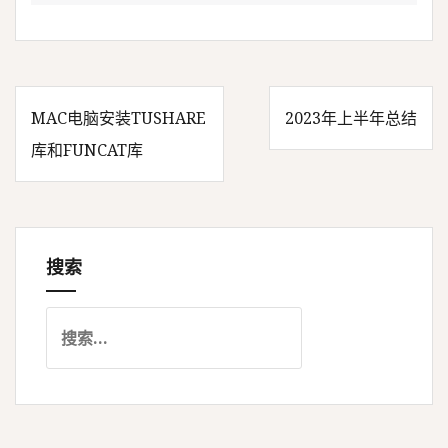
MAC电脑安装TUSHARE
2023年上半年总结
文
库和FUNCAT库
章
导
搜索
航
搜
索
：