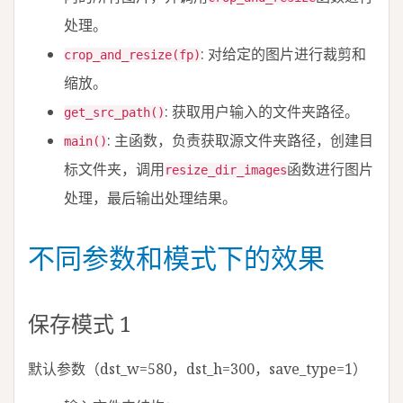
处理。
: 对给定的图片进行裁剪和
crop_and_resize(fp)
缩放。
: 获取用户输入的文件夹路径。
get_src_path()
: 主函数，负责获取源文件夹路径，创建目
main()
标文件夹，调用
函数进行图片
resize_dir_images
处理，最后输出处理结果。
不同参数和模式下的效果
保存模式 1
默认参数（dst_w=580，dst_h=300，save_type=1）