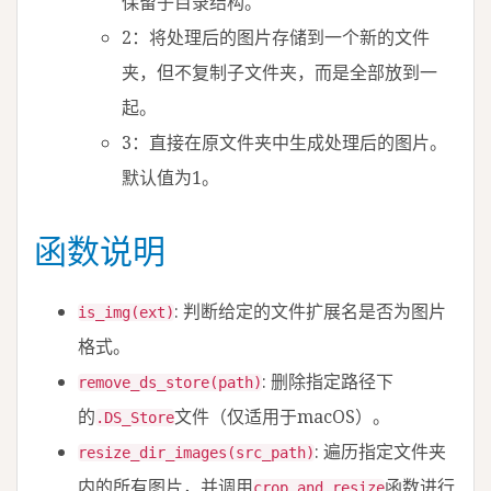
保留子目录结构。
2：将处理后的图片存储到一个新的文件
夹，但不复制子文件夹，而是全部放到一
起。
3：直接在原文件夹中生成处理后的图片。
默认值为1。
函数说明
: 判断给定的文件扩展名是否为图片
is_img(ext)
格式。
: 删除指定路径下
remove_ds_store(path)
的
文件（仅适用于macOS）。
.DS_Store
: 遍历指定文件夹
resize_dir_images(src_path)
内的所有图片，并调用
函数进行
crop_and_resize