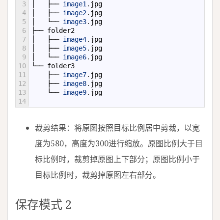
3
│
├──
image1
.
jpg
4
│
├──
image2
.
jpg
5
│
└──
image3
.
jpg
6
├──
folder2
7
│
├──
image4
.
jpg
8
│
├──
image5
.
jpg
9
│
└──
image6
.
jpg
10
└──
folder3
11
├──
image7
.
jpg
12
├──
image8
.
jpg
13
└──
image9
.
jpg
14
裁剪结果：将原图按照目标比例居中剪裁，以宽
度为580，高度为300进行缩放。原图比例大于目
标比例时，裁剪掉原图上下部分；原图比例小于
目标比例时，裁剪掉原图左右部分。
保存模式 2