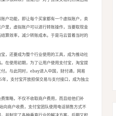
账户功能，即让每个买家都有一个虚拟账户，卖
账户里，虚拟账户可以进行转账操作，当要取现金
高结算效率，减少转账成本。于是马云冒着当时的
宝，还要成为整个行业使用的工具，成为推动社
路。在使用初期，为了让用户使用支付宝，淘宝提
付。与此同时，ebay进入中国，财付通，网易
05年，支付宝开放担保交易与支付接口，成为独立
费策略，不仅不收取商户费用，而且给他们补
也开始向商户收费，支付宝团队使用电话销售方式不
围，并制定了各种垂直行业的解决方案。后期又积