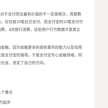
到对于支付而言最有价值的不一定是频次，而是数
，仅仅是10笔社交支付，而支付宝的10笔支付可
缴费，4次旅行消费，这些用户行为数据才是真正
金融，因为金融更多的是依靠风控能力以及信用
这是支付宝的强项。于是支付宝专心金融领域，同
金社会，坚定了自己的方向。
个难点
万起步