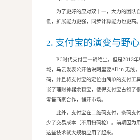
为了更好的应对双十一，大力的团队自主研发
低，扩展能力更强，同步计算能力也更高
2. 支付宝的演变与野心
PC时代支付宝一骑绝尘，但是2013
域，马云发表公开信说阿里要All in 
码，并且将支付宝的定位由简单的支付工
嵌了理财神器余额宝，使得支付宝占领了
零售商家合作，铺开市场。
此外，支付宝在二维码支付，条码支付
少了交易成本（不用扫码枪）。前期因为用
这些技术就大规模应用了起来。