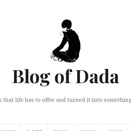
Blog of Dada
 that life has to offer and turned it into somethi