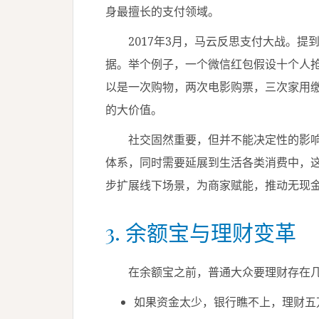
身最擅长的支付领域。
2017年3月，马云反思支付大战。提
据。举个例子，一个微信红包假设十个人抢
以是一次购物，两次电影购票，三次家用
的大价值。
社交固然重要，但并不能决定性的影响
体系，同时需要延展到生活各类消费中，
步扩展线下场景，为商家赋能，推动无现
3. 余额宝与理财变革
在余额宝之前，普通大众要理财存在几
如果资金太少，银行瞧不上，理财五