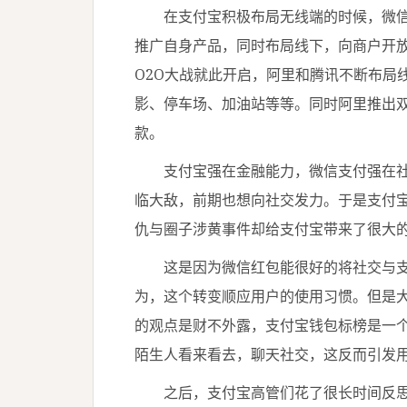
在支付宝积极布局无线端的时候，微信
推广自身产品，同时布局线下，向商户开
O2O大战就此开启，阿里和腾讯不断布局
影、停车场、加油站等等。同时阿里推出
款。
支付宝强在金融能力，微信支付强在社
临大敌，前期也想向社交发力。于是支付
仇与圈子涉黄事件却给支付宝带来了很大
这是因为微信红包能很好的将社交与支
为，这个转变顺应用户的使用习惯。但是
的观点是财不外露，支付宝钱包标榜是一
陌生人看来看去，聊天社交，这反而引发
之后，支付宝高管们花了很长时间反思