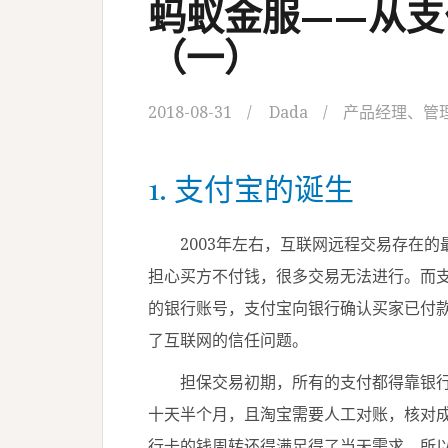
蚂蚁金服——从
（一）
2018-08-31
Dada
产品经理
、
管
1. 支付宝的诞生
2003年左右，互联网远程交易存在的
担心买方不付钱，很多交易无法进行。而
的银行账号，支付宝向银行确认买家已付
了互联网的信任问题。
担保交易初期，所有的支付都得靠银行
十天半个月，且淘宝需要人工对账，核对
行卡的钱周转还得满足得了当天需求。所