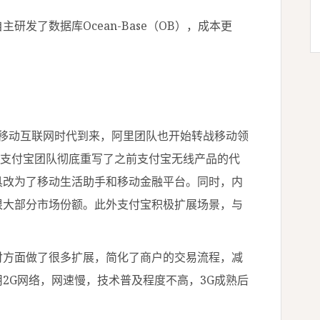
了数据库Ocean-Base（OB），成本更
。
年移动互联网时代到来，阿里团队也开始转战移动领
无线，支付宝团队彻底重写了之前支付宝无线产品的代
具改为了移动生活助手和移动金融平台。同时，内
很大部分市场份额。此外支付宝积极扩展场景，与
方面做了很多扩展，简化了商户的交易流程，减
2G网络，网速慢，技术普及程度不高，3G成熟后