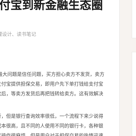
支付宝到新金融生态圈
理设计
、
读书笔记
最大问题是信任问题，买方担心卖方不发货，卖方
支付宝提供担保交易，即用户先下单打钱给支付宝
款后，等卖方发货后再把钱转给卖方。这有效解决
，但是银行查询效率很低，一个流程下来少说得
成本很高，且不同的人使用不同的银行卡，各种银
以操作很麻烦，但是用户对于担保交易的热情迅速