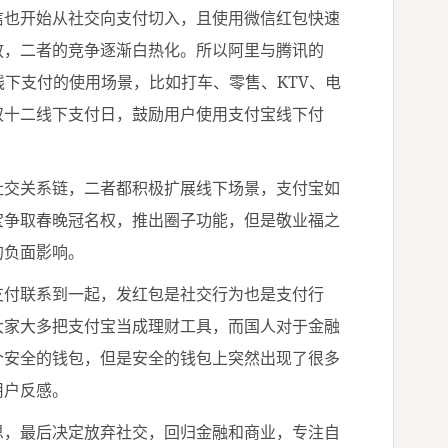
也开始从社交向支付切入，且使用微信红包快速
放，二者的竞争逐渐白热化。所以阿里与腾讯的
线下支付的使用场景，比如打车、零售、KTV、电
双十二线下支付日，鼓励用户使用支付宝线下付
交关系链，二者都积极扩展线下场景，支付宝如
宝争取春晚冠名权，推出圈子功能，但是敬业福之
的负面影响。
付联系到一起，发红包是社交行为也是支付行
大家大多把支付宝当成理财工具，而国人对于金融
个安全的钱包，但是安全的钱包上突然出现了很多
用户反感。
，最后决定放弃社交，回归金融和商业，专注自