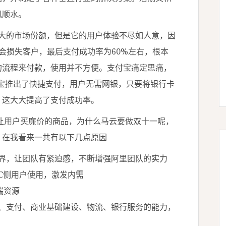
风顺水。
很大的市场份额，但是它的用户体验不尽如人意，因
会损失客户，最后支付成功率为60%左右，根本
的流程来付款，使用并不方便。支付宝痛定思痛，
支付宝推出了快捷支付，用户无需网银，只要将银行卡
，这大大提高了支付成功率。
让用户买廉价的商品，为什么马云要做双十一呢，
，在我看来一共有以下几点原因
界，让团队有紧迫感，不断增强阿里团队的实力
C侧用户使用，激发内需
端资源
、支付、商业基础建设、物流、银行服务的能力，