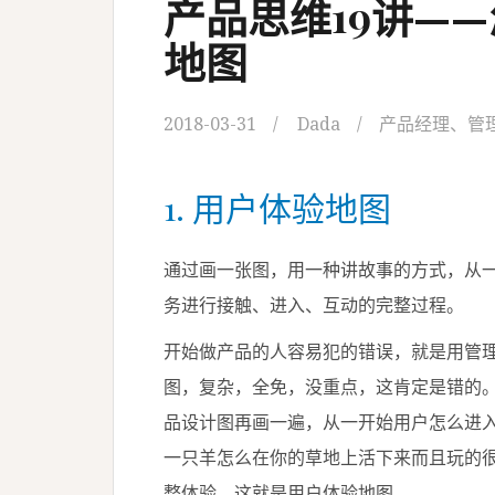
产品思维19讲—
地图
2018-03-31
Dada
产品经理
、
管
1. 用户体验地图
通过画一张图，用一种讲故事的方式，从
务进行接触、进入、互动的完整过程。
开始做产品的人容易犯的错误，就是用管
图，复杂，全免，没重点，这肯定是错的
品设计图再画一遍，从一开始用户怎么进
一只羊怎么在你的草地上活下来而且玩的
整体验，这就是用户体验地图。