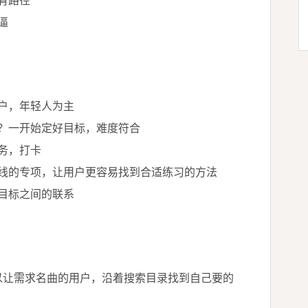
有路径
逼
户，年轻人为主
？一开始定好目标，难度符合
务，打卡
线的专项，让用户更容易找到合适练习的方法
目标之间的联系
以让需求名曲的用户，沿着搜索目录找到自己要的