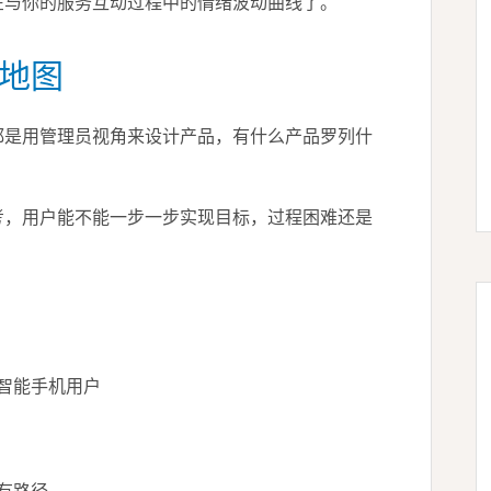
在与你的服务互动过程中的情绪波动曲线了。
验地图
都是用管理员视角来设计产品，有什么产品罗列什
考，用户能不能一步一步实现目标，过程困难还是
智能手机用户