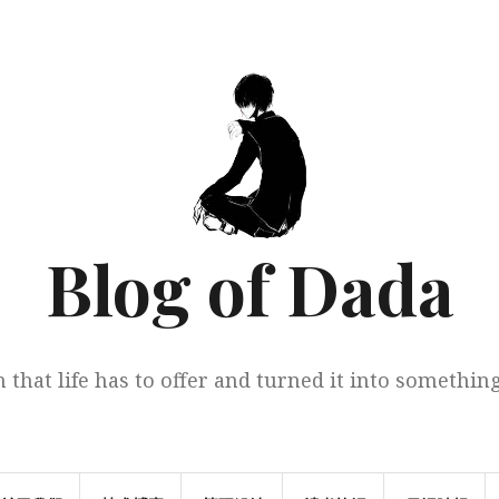
Blog of Dada
 that life has to offer and turned it into somethi