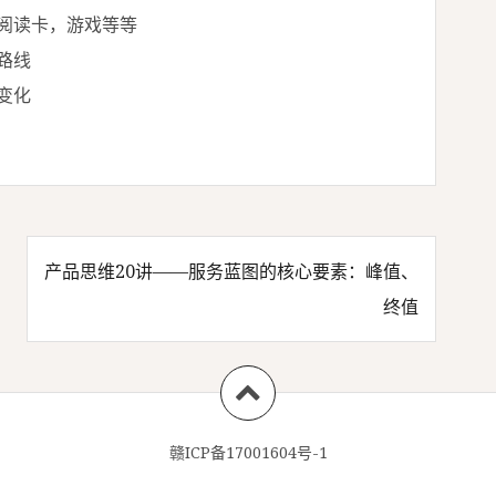
阅读卡，游戏等等
路线
变化
产品思维20讲——服务蓝图的核心要素：峰值、
终值
赣ICP备17001604号-1