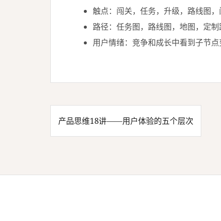
触点：闯关，任务，升级，路线图，
路径：任务图，路线图，地图，定制
用户情绪：竞争和成长中看到子节点
产品思维18讲——用户体验的五个层次
文
章
导
航