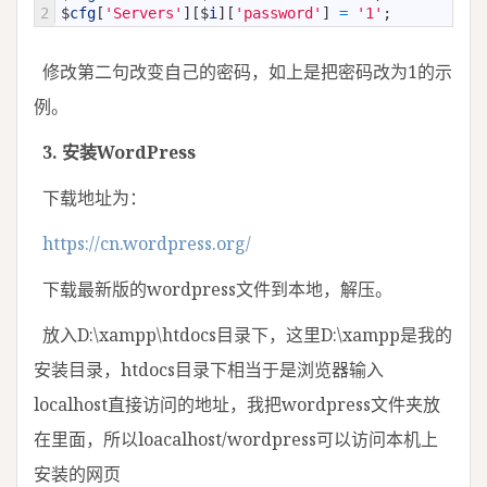
2
$
cfg
[
'Servers'
]
[
$
i
]
[
'password'
]
=
'1'
;
修改第二句改变自己的密码，如上是把密码改为1的示
例。
3. 安装WordPress
下载地址为：
https://cn.wordpress.org/
下载最新版的wordpress文件到本地，解压。
放入D:\xampp\htdocs目录下，这里D:\xampp是我的
安装目录，htdocs目录下相当于是浏览器输入
localhost直接访问的地址，我把wordpress文件夹放
在里面，所以loacalhost/wordpress可以访问本机上
安装的网页