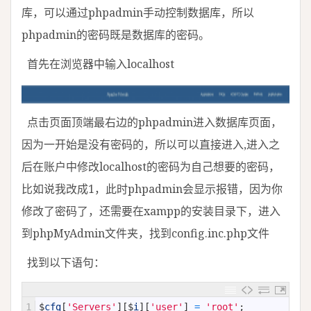
库，可以通过phpadmin手动控制数据库，所以
phpadmin的密码既是数据库的密码。
首先在浏览器中输入localhost
点击页面顶端最右边的phpadmin进入数据库页面，
因为一开始是没有密码的，所以可以直接进入,进入之
后在账户中修改localhost的密码为自己想要的密码，
比如说我改成1，此时phpadmin会显示报错，因为你
修改了密码了，还需要在xampp的安装目录下，进入
到phpMyAdmin文件夹，找到config.inc.php文件
找到以下语句：
1
$
cfg
[
'Servers'
]
[
$
i
]
[
'user'
]
=
'root'
;