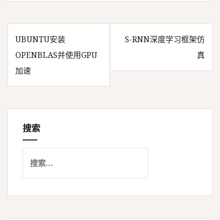
UBUNTU安装
S-RNN深度学习框架仿
文
OPENBLAS并使用GPU
真
加速
章
导
搜索
航
搜
索
：