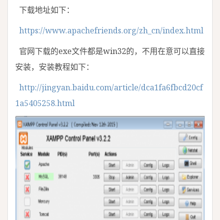
下载地址如下：
https://www.apachefriends.org/zh_cn/index.html
官网下载的exe文件都是win32的，不用在意可以直接
安装，安装教程如下：
http://jingyan.baidu.com/article/dca1fa6fbcd20cf
1a5405258.html