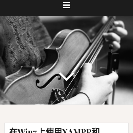
在Win7上使用XAMPP和