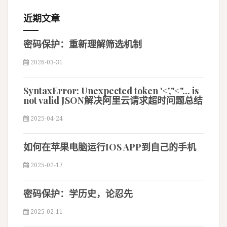
近期文章
密码保护：重新理解筛选机制
2026-03-31
SyntaxError: Unexpected token '<',"<"... is
not valid JSON解决阿里云请求超时问题总结
2025-04-24
如何在苹果电脑运行IOS APP到自己的手机
2025-02-17
密码保护：学历史，论忍先
2025-02-11