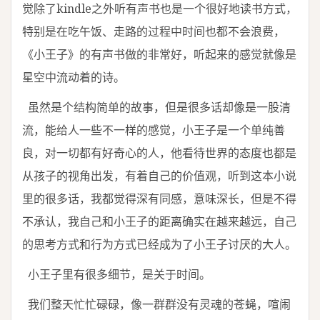
觉除了kindle之外听有声书也是一个很好地读书方式，
特别是在吃午饭、走路的过程中时间也都不会浪费，
《小王子》的有声书做的非常好，听起来的感觉就像是
星空中流动着的诗。
虽然是个结构简单的故事，但是很多话却像是一股清
流，能给人一些不一样的感觉，小王子是一个单纯善
良，对一切都有好奇心的人，他看待世界的态度也都是
从孩子的视角出发，有着自己的价值观，听到这本小说
里的很多话，我都觉得深有同感，意味深长，但是不得
不承认，我自己和小王子的距离确实在越来越远，自己
的思考方式和行为方式已经成为了小王子讨厌的大人。
小王子里有很多细节，是关于时间。
我们整天忙忙碌碌，像一群群没有灵魂的苍蝇，喧闹