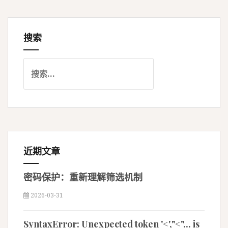
章
导
搜索
航
搜
索
：
近期文章
密码保护：重新理解筛选机制
2026-03-31
SyntaxError: Unexpected token '<',"<"... is