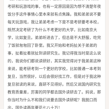
考研和玩游戏的事，也有一定原因是因为想不清楚年夜
饭分手这件事情心里本来就有点焦躁。我和弟弟说不要
每天玩游戏，我让弟弟考虑一下是不是考研要考本校，
既然决定考研了为什么不考更好的大学，比如南京大
学，比如复旦。弟弟听进去了，但总是不大舒服，吃完
了饭就匆匆回了卧室。我又开始和老妈扯关于弟弟的
事，扯着扯着就扯到读研究生。我记得我当时是这么说
的，我说你们都说读研好，其实我觉得对于我弟弟这种
来说，能考研考到一个更好的学校，比如普通一本考到
复旦，当然很好，以后会很好找工作，但是对于我这种
复旦就读的来说，直研不见得好。然后又说国内研究生
教育质量差，厉害的同学都去国外读研去了。妈说，那
你当时为什么不和我们说要去国外读研呢？我脱口而
出，国外读两年要花七八十万！