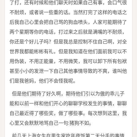
了打，还有时候和他们聊天时如果自己有事，会口气很
不耐烦，或者说一些重的话。当然打完了这样的电话之
后我自己心里会把自己骂的狗血喷头，人家可能期待了
两个星期等你的电话，打过来之后就是满嘴的不耐烦，
你还是个好儿子吗？但是我总是控制不住自己啊，对全
世界我都能彬彬有礼，但是我知道在他们面前我可以不
用伪装，不用正能量，不用微笑，我可以卸下所有包袱
甚至小小的发泄一下自己其他事情导致的不爽，谁叫他
们是我爸妈，他们不会怪我呢。
但是他们期待了好久啊，期待他们引以为傲的乖儿子
能和以前一样和他们开心的聊聊学校发生的事情，聊聊
自己最近得了哪些奖，做了哪些事。每次想到这里，我
心里又会默默地骂自己一句:猪狗不如。
前几天上海女生在男生家吃年夜饭第二天分手的事情