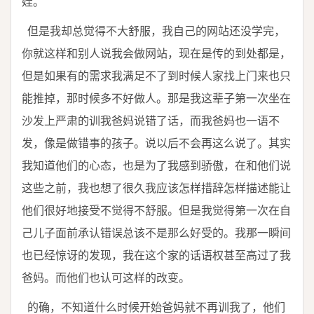
娃。
但是我却总觉得不大舒服，我自己的网站还没学完，
你就这样和别人说我会做网站，现在是传的到处都是，
但是如果有的需求我满足不了到时候人家找上门来也只
能推掉，那时候多不好做人。那是我这辈子第一次坐在
沙发上严肃的训我爸妈说错了话，而我爸妈也一语不
发，像是做错事的孩子。说以后不会再这么说了。其实
我知道他们的心态，也是为了我感到骄傲，在和他们说
这些之前，我也想了很久我应该怎样措辞怎样描述能让
他们很好地接受不觉得不舒服。但是我觉得第一次在自
己儿子面前承认错误总该不是那么好受的。我那一瞬间
也已经惊讶的发现，我在这个家的话语权甚至高过了我
爸妈。而他们也认可这样的改变。
的确，不知道什么时候开始爸妈就不再训我了，他们