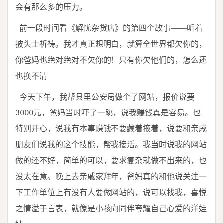
会有那么多的压力。
前一段时间看《解忧杂货店》的第四个故事——听着
披头士祈祷。我才真正想明白，就算全世界都欠你的，
你爸妈也绝对绝对不欠你的！只有你欠他们的，怎么还
也换不清
今天下午，我帮县里公安局做个了网站，报价说要
3000元，爸妈当时吓了一跳，说我赚钱真是容易。也
特别开心，说我有本事赚钱不要藏着掖着，说要和亲戚
朋友们说我的这个技能，帮我接活。我当时说我的网站
做的还不好，简单的可以，要求复杂就做不出来的，也
没太在意。晚上去亲戚家拜年，爸妈真的和他说关注一
下工作单位上有没有人要做网站的，说可以找我，喜悦
之情溢于言表，就像是小孩向同伴夸耀自己心爱的洋娃