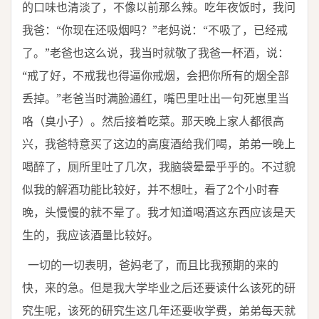
的口味也清淡了，不像以前那么辣。吃年夜饭时，我问
我爸：“你现在还吸烟吗？”老妈说：“不吸了，已经戒
了。”老爸也这么说，我当时就敬了我爸一杯酒，说：
“戒了好，不戒我也得逼你戒烟，会把你所有的烟全部
丢掉。”老爸当时满脸通红，嘴巴里吐出一句死崽里当
咯（臭小子）。然后接着吃菜。那天晚上家人都很高
兴，我爸特意买了这边的高度酒给我们喝，弟弟一晚上
喝醉了，厕所里吐了几次，我脑袋晕晕乎乎的。不过貌
似我的解酒功能比较好，并不想吐，看了2个小时春
晚，头慢慢的就不晕了。我才知道喝酒这东西应该是天
生的，我应该酒量比较好。
一切的一切表明，爸妈老了，而且比我预期的来的
快，来的急。但是我大学毕业之后还要读什么该死的研
究生呢，该死的研究生这几年还要收学费，弟弟每天就