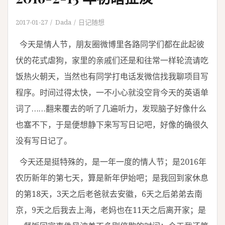
2017-01-27
Dada
日记随想
今天是情人节，朋友圈微博里各路同学们都在此起彼
伏的花式虐狗，家里的亲戚们还是和往常一样轮流请吃
饭热火朝天，当然也有同学打电话发微信找我聊项目写
程序。时间过得太快，一不小心就没空背今天的英语单
词了……翻来覆去的听了几遍听力，发现脑子好像什么
也塞不下，于是便想静下来写写日记吧，好像的确很久
没有写日记了。
今天还是挺特殊的，是一年一度的情人节；是2016年
农历新年的第七天，算是新年伊始吧；是我回到家休息
的第18天，3天之后老爸就去安徽，6天之后弟弟去南
京，9天之后我去上海，老妈也在11天之后离开家；是