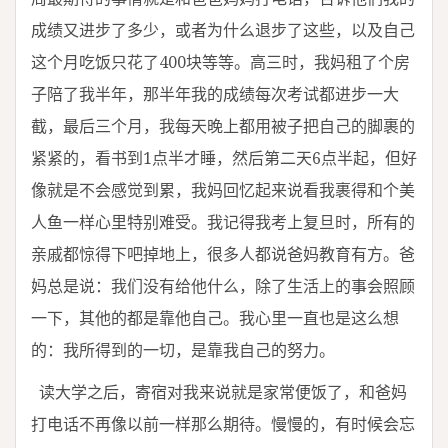
成绩又进步了多少，或者为什么退步了这些，以及自己
这个月吃饭只花了400块等等。高三时，我妈租了个房
子陪了我半年，那半年我的成绩每次考试都进步一大
截，最后三个月，我每天晚上都用被子把自己的脚裹的
紧紧的，看书到1点半才睡，然后第二天6点半起，但好
像就是不会感觉到累，我妈回忆起来说看我裹得和个美
人鱼一样心里特别难受。我记得我考上复旦时，所有的
亲戚都惊得下吧掉地上，很多人都说爸妈教育有方。爸
妈总是说：我们没有给他什么，除了生活上的事会照顾
一下，其他的都是靠他自己。我心里一直也是这么想
的：我所得到的一切，是靠我自己的努力。
读大学之后，寄宿对我来说就是家常便饭了，和爸妈
打电话不再像以前一样那么期待。慢慢的，有时候会忘