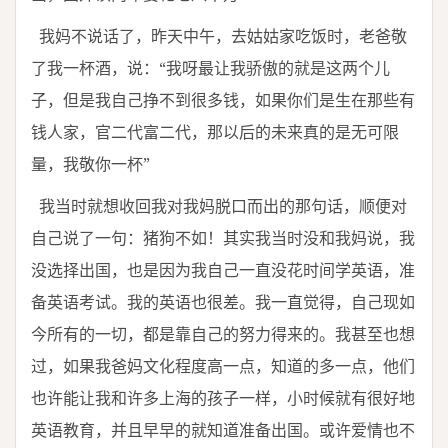
我妈不说话了，昨天中午，去姑姑家吃饭时，老爸敬
了我一杯酒，说：“我呀最让我骄傲的就是这两个儿
子，但是我自己挣不到很多钱，如果你们是生在那些有
钱人家，官二代富二代，那以后的未来真的是无可限
量，我敬你一杯”
我当时就想收回我对我妈脱口而出的那句话，顺便对
自己说了一句：猪狗不如！其实我当时没和我妈说，我
没选择出国，也是因为我自己一直没花时间学英语，准
备英语考试。我的英语也很差。我一直觉得，自己现如
今所有的一切，都是靠自己的努力得来的。我甚至也想
过，如果我爸妈文化程度高一点，知道的多一点，他们
也许能让我和许多上海的孩子一样，小时候就有很好地
英语教育，并且早早的就知道准备出国。或许爱情也不