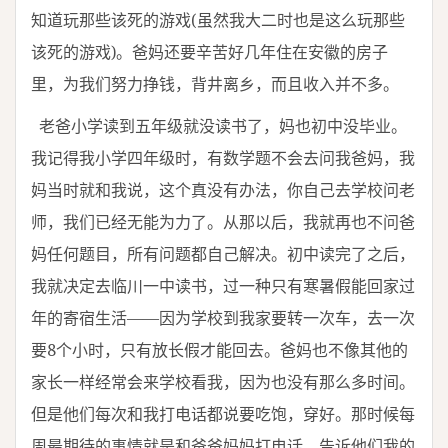
知道玩那些该死的游戏(虽然我大二时也是这么玩那些
该死的游戏)。爸妈还要辛苦好几年住在安徽的房子
里，为我们努力挣钱，背井离乡，而且收入并不多。
老爸小学读到五年级就没读书了，妈也初中没毕业。
我记得我小学四年级时，有数学题不会去问我爸妈，我
妈当时就和我说，这个真没有办法，你自己去学校问老
师，我们已经无能为力了。从那以后，我就再也不问爸
妈任何题目，所有问题都自己解决。初中读完了之后，
我就决定去临川一中读书，过一种只有寒暑假能回家过
年的寄宿生活——因为学校到我家要转一次车，去一次
要8个小时，只有放长假才能回去。爸妈也不像其他的
家长一样经常会来学校看我，因为也没有那么多时间。
但是他们每次和我打电话都说要吃饱，穿好。那时候每
周最期待的事情就是和爸爸妈妈打电话，告诉他们我的